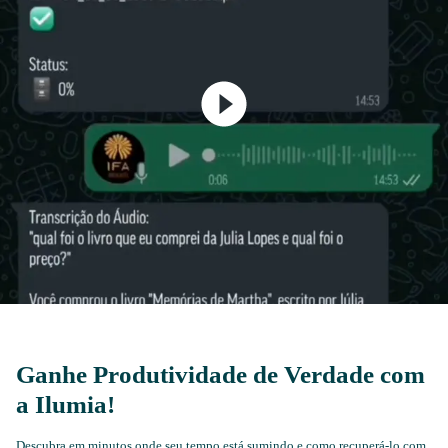
Ganhe Produtividade de Verdade com
a Ilumia!
Descubra em minutos onde seu tempo está sumindo e como recuperá-lo com