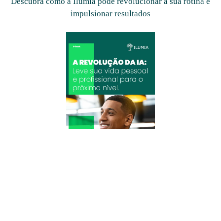
Descubra como a Ilumia pode revolucionar a sua rotina e
impulsionar resultados
Este eBook apresenta estratégias práticas, exemplos reais e dicas
de implementação para integrar a Inteligência Artificial ao seu dia