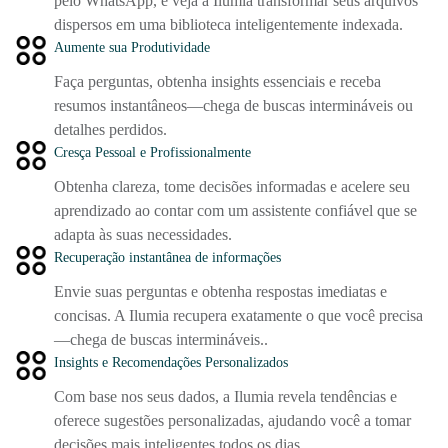
pelo WhatsApp, e veja a Ilumia transformar seus arquivos
dispersos em uma biblioteca inteligentemente indexada.
Aumente sua Produtividade
Faça perguntas, obtenha insights essenciais e receba
resumos instantâneos—chega de buscas intermináveis ou
detalhes perdidos.
Cresça Pessoal e Profissionalmente
Obtenha clareza, tome decisões informadas e acelere seu
aprendizado ao contar com um assistente confiável que se
adapta às suas necessidades.
Recuperação instantânea de informações
Envie suas perguntas e obtenha respostas imediatas e
concisas. A Ilumia recupera exatamente o que você precisa
—chega de buscas intermináveis..
Insights e Recomendações Personalizados
Com base nos seus dados, a Ilumia revela tendências e
oferece sugestões personalizadas, ajudando você a tomar
decisões mais inteligentes todos os dias.